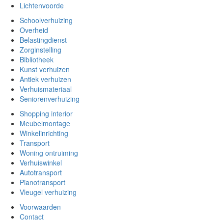
Lichtenvoorde
Schoolverhuizing
Overheid
Belastingdienst
Zorginstelling
Bibliotheek
Kunst verhuizen
Antiek verhuizen
Verhuismateriaal
Seniorenverhuizing
Shopping interior
Meubelmontage
Winkelinrichting
Transport
Woning ontruiming
Verhuiswinkel
Autotransport
Pianotransport
Vleugel verhuizing
Voorwaarden
Contact