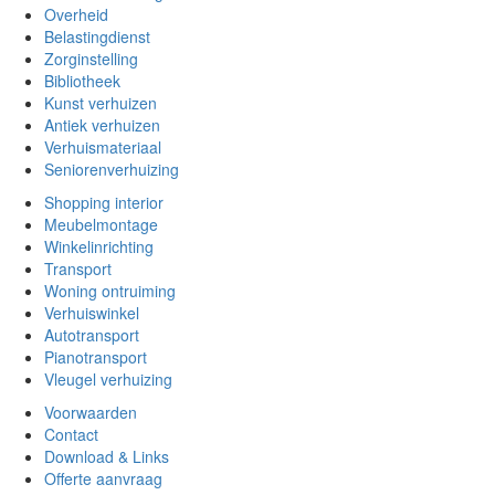
Overheid
Belastingdienst
Zorginstelling
Bibliotheek
Kunst verhuizen
Antiek verhuizen
Verhuismateriaal
Seniorenverhuizing
Shopping interior
Meubelmontage
Winkelinrichting
Transport
Woning ontruiming
Verhuiswinkel
Autotransport
Pianotransport
Vleugel verhuizing
Voorwaarden
Contact
Download & Links
Offerte aanvraag