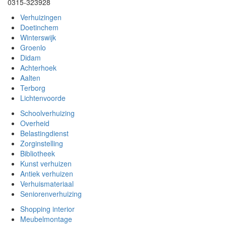
0315-323928
Verhuizingen
Doetinchem
Winterswijk
Groenlo
Didam
Achterhoek
Aalten
Terborg
Lichtenvoorde
Schoolverhuizing
Overheid
Belastingdienst
Zorginstelling
Bibliotheek
Kunst verhuizen
Antiek verhuizen
Verhuismateriaal
Seniorenverhuizing
Shopping interior
Meubelmontage