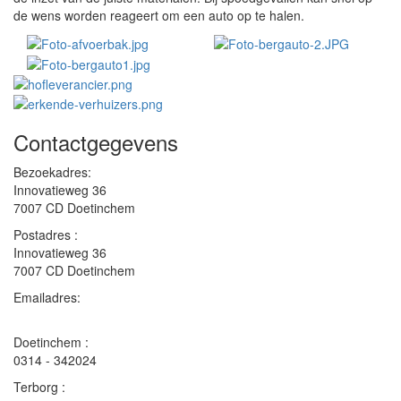
de wens worden reageert om een auto op te halen.
Contactgegevens
Bezoekadres:
Innovatieweg 36
7007 CD Doetinchem
Postadres :
Innovatieweg 36
7007 CD Doetinchem
Emailadres:
info
@
vandamverhuizingen
.
nl
Doetinchem :
0314 - 342024
Terborg :