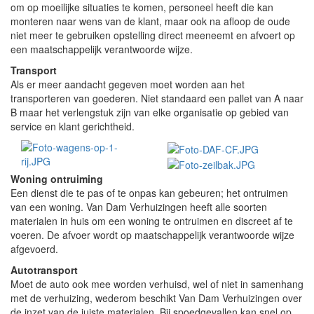
om op moeilijke situaties te komen, personeel heeft die kan
monteren naar wens van de klant, maar ook na afloop de oude
niet meer te gebruiken opstelling direct meeneemt en afvoert op
een maatschappelijk verantwoorde wijze.
Transport
Als er meer aandacht gegeven moet worden aan het
transporteren van goederen. Niet standaard een pallet van A naar
B maar het verlengstuk zijn van elke organisatie op gebied van
service en klant gerichtheid.
Woning ontruiming
Een dienst die te pas of te onpas kan gebeuren; het ontruimen
van een woning. Van Dam Verhuizingen heeft alle soorten
materialen in huis om een woning te ontruimen en discreet af te
voeren. De afvoer wordt op maatschappelijk verantwoorde wijze
afgevoerd.
Autotransport
Moet de auto ook mee worden verhuisd, wel of niet in samenhang
met de verhuizing, wederom beschikt Van Dam Verhuizingen over
de inzet van de juiste materialen. Bij spoedgevallen kan snel op