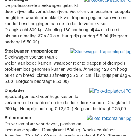
De professionele steekwagen gebruikt
door vrijwel alle verhuisbedrijven. Voorzien van beschermbeugels
en glijders waardoor makkelijk van trappen gegaan kan worden
zonder beschadigingen aan de treden te veroorzaken.
Draagkracht 300 kg. Afmeting 130 cm hoog bij 44 cm breed,
plateau afmeting 37 x 30 cm. Huurprijs per dag € 5,00 (Borgsom
bedraagt € 50,00)
Steekwagen trappenloper
Steekwagen voorzien van 3
wielen aan beide kanten, waardoor rechte trappen of drempels
probleemloos genomen kunnen worden. Afmeting 123 cm hoog
bij 41 cm breed, plateau afmeting 35 x 51 cm. Huurprijs per dag €
5,00 (Borgsom bedraagt € 50,00)
Dieplader
Speciaal gemaakt voor hoge kasten te
vervoeren die daardoor onder de deur door kunnen. Draagkracht
200 kg. Huurprijs per dag € 12,50 ( Borgsom bedraagt € 25,00 )
Rolcontainer
De verzamelkar voor dozen, planken en
incourante spullen. Draagkracht 500 kg, 3-heks container.
Afmeting 170 x 80 x 60 cm. Huurprijs per dag € 5,00 (Borgsom