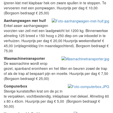
ijzeren kist met klapbaar hek om zware spullen in te stoppen. Te
vervoeren met een pompwagen. Huurprijs per dag € 10,00
(Borgsom bedraagt € 25,00)
Aanhangwagen met huif
Enkel asser aanhangwagen
voorzien van zeil met een laadgewicht tot 1200 kg. Binnenwerkse
afmeting 125 breed x 150 hoog x 250 diep om uw inboedel in te
verhuizen. Huurprijs per dag € 20,00 Huurprijs weekendtarief €
45,00 (vrijdagmiddag t/m maandagochtend). Borgsom bedraagt €
75,00
Wasmachinetransporter
De wasmachine wordt erop
gezet, spanband eromheen en het tillen en beuren zowel de trap
of als de trap af bespaart pijn en moeite. Huurprijs per dag € 7,50
(Borgsom bedraagt € 25,00)
Computerbox
Stevige kunststoffen krat om de pc in
te verpakken, vochtbestendig, inklapbaar met deksel. Afmeting 60
x 80 x 45cm. Huurprijs per dag € 5,00 (Borgsom bedraagt €
50,00)