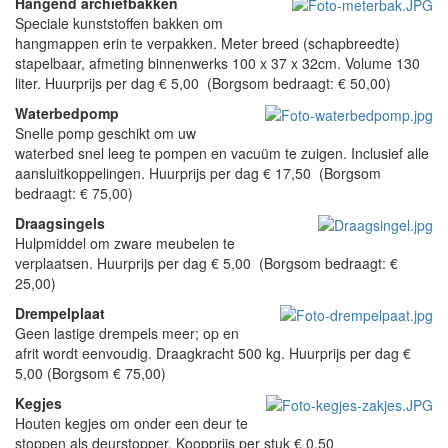
Hangend archiefbakken
Speciale kunststoffen bakken om
hangmappen erin te verpakken. Meter breed (schapbreedte)
stapelbaar, afmeting binnenwerks 100 x 37 x 32cm. Volume 130
liter. Huurprijs per dag € 5,00 (Borgsom bedraagt: € 50,00)
Waterbedpomp
Snelle pomp geschikt om uw
waterbed snel leeg te pompen en vacuüm te zuigen. Inclusief alle
aansluitkoppelingen. Huurprijs per dag € 17,50 (Borgsom
bedraagt: € 75,00)
Draagsingels
Hulpmiddel om zware meubelen te
verplaatsen. Huurprijs per dag € 5,00 (Borgsom bedraagt: €
25,00)
Drempelplaat
Geen lastige drempels meer; op en
afrit wordt eenvoudig. Draagkracht 500 kg. Huurprijs per dag €
5,00 (Borgsom € 75,00)
Kegjes
Houten kegjes om onder een deur te
stoppen als deurstopper. Koopprijs per stuk € 0,50