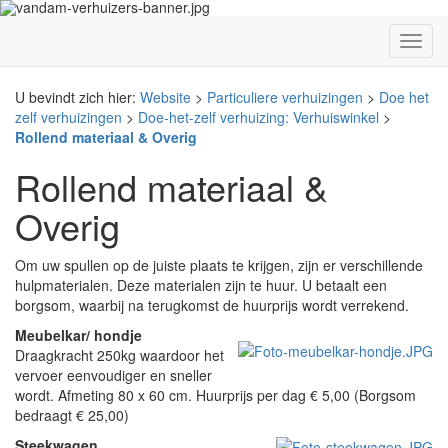
U bevindt zich hier:
Website
>
Particuliere verhuizingen
>
Doe het
zelf verhuizingen
>
Doe-het-zelf verhuizing: Verhuiswinkel
>
Rollend materiaal & Overig
Rollend materiaal &
Overig
Om uw spullen op de juiste plaats te krijgen, zijn er verschillende
hulpmaterialen. Deze materialen zijn te huur. U betaalt een
borgsom, waarbij na terugkomst de huurprijs wordt verrekend.
Meubelkar/ hondje
Draagkracht 250kg waardoor het
vervoer eenvoudiger en sneller
wordt. Afmeting 80 x 60 cm. Huurprijs per dag € 5,00 (Borgsom
bedraagt € 25,00)
Steekwagen