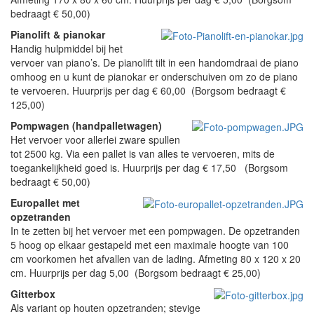
bedraagt € 50,00)
Pianolift & pianokar
Handig hulpmiddel bij het
vervoer van piano’s. De pianolift tilt in een handomdraai de piano
omhoog en u kunt de pianokar er onderschuiven om zo de piano
te vervoeren. Huurprijs per dag € 60,00 (Borgsom bedraagt €
125,00)
Pompwagen (handpalletwagen)
Het vervoer voor allerlei zware spullen
tot 2500 kg. Via een pallet is van alles te vervoeren, mits de
toegankelijkheid goed is. Huurprijs per dag € 17,50 (Borgsom
bedraagt € 50,00)
Europallet met
opzetranden
In te zetten bij het vervoer met een pompwagen. De opzetranden
5 hoog op elkaar gestapeld met een maximale hoogte van 100
cm voorkomen het afvallen van de lading. Afmeting 80 x 120 x 20
cm. Huurprijs per dag 5,00 (Borgsom bedraagt € 25,00)
Gitterbox
Als variant op houten opzetranden; stevige